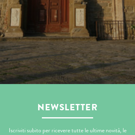
NEWSLETTER
Iscriviti subito per ricevere tutte le ultime novità, le