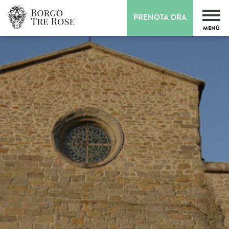
PRENOTA ORA
MENÙ