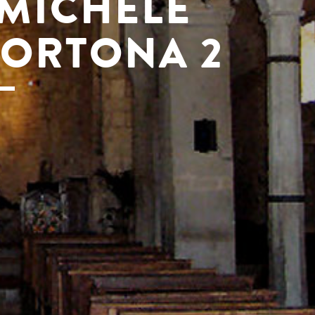
 MICHELE
ORTONA 2