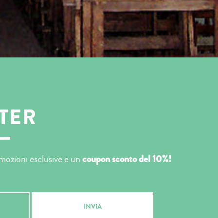
TER
romozioni esclusive e un
coupon sconto del 10%!
INVIA