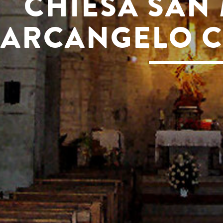
CHIESA SAN
ARCANGELO C