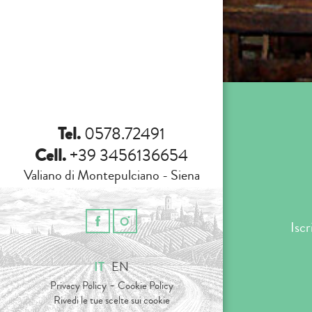
Tel.
0578.72491
Cell.
+39 3456136654
Valiano di Montepulciano - Siena
Iscr
IT
EN
-
Privacy Policy
Cookie Policy
Rivedi le tue scelte sui cookie