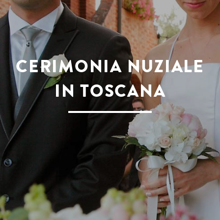
CERIMONIA NUZIALE
IN TOSCANA