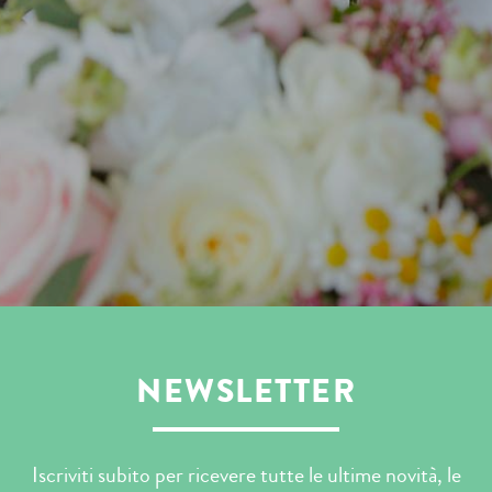
NEWSLETTER
Iscriviti subito per ricevere tutte le ultime novità, le