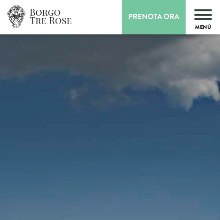
PRENOTA ORA
MENÙ