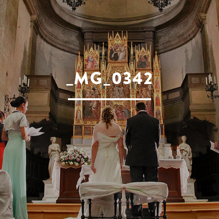
_MG_0342