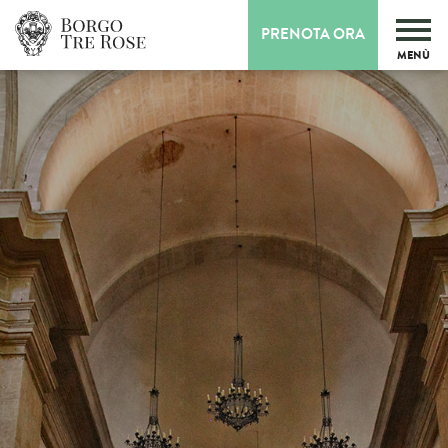
PRENOTA ORA
MENÙ