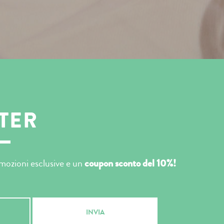
TER
romozioni esclusive e un
coupon sconto del 10%!
INVIA