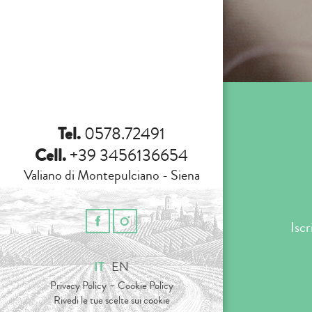
Tel.
0578.72491
Cell.
+39 3456136654
Valiano di Montepulciano - Siena
Iscr
IT
EN
-
Privacy Policy
Cookie Policy
Rivedi le tue scelte sui cookie