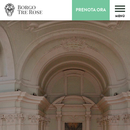
PRENOTA ORA
MENÙ