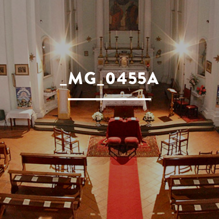
_MG_0455A