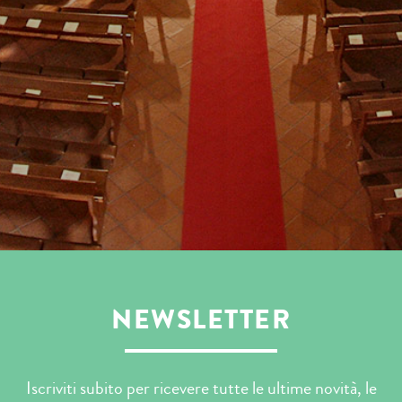
NEWSLETTER
Iscriviti subito per ricevere tutte le ultime novità, le