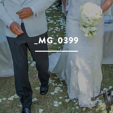
_MG_0399