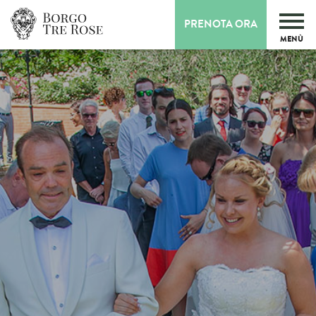
PRENOTA ORA
MENÙ