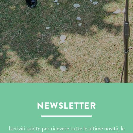
NEWSLETTER
Iscriviti subito per ricevere tutte le ultime novità, le