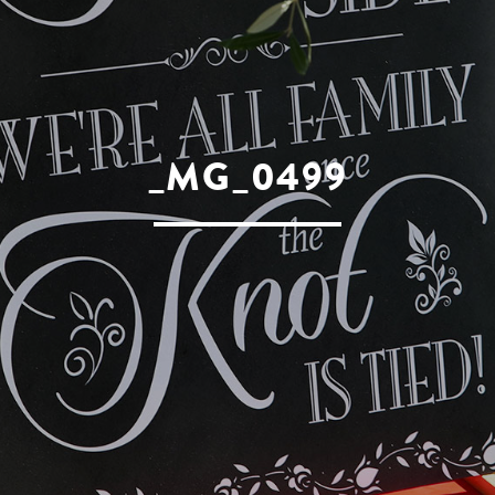
_MG_0499