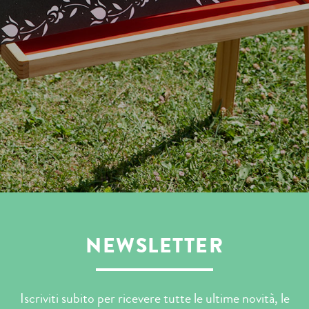
NEWSLETTER
Iscriviti subito per ricevere tutte le ultime novità, le