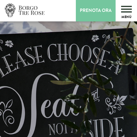
PRENOTA ORA
MENÙ