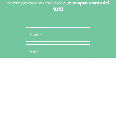
nostre promozioni esclusive e un
coupon sconto del
10%!
INVIA
Ho letto l'informativa ai sensi dell'art. 13 Reg. EU 679/2019 e ne
accetto le condizioni -
Privacy Policy
*