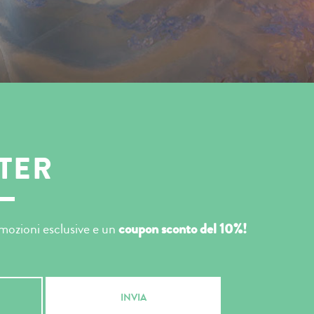
TER
romozioni esclusive e un
coupon sconto del 10%!
INVIA