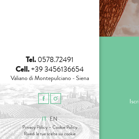
Tel.
0578.72491
Cell.
+39 3456136654
Valiano di Montepulciano - Siena
Iscr
IT
EN
-
Privacy Policy
Cookie Policy
Rivedi le tue scelte sui cookie