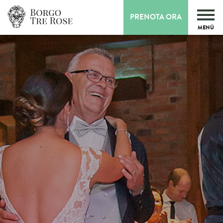
PRENOTA ORA
MENÙ