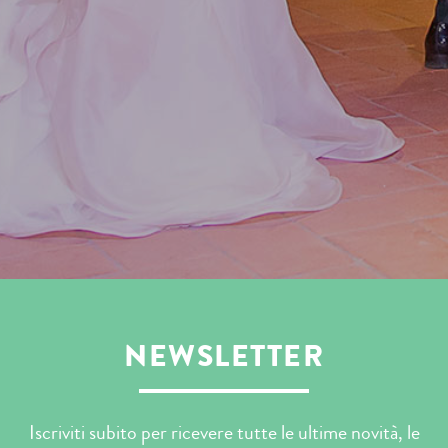
NEWSLETTER
Iscriviti subito per ricevere tutte le ultime novità, le