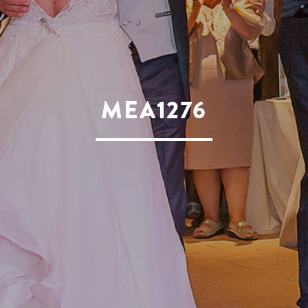
MEA1276