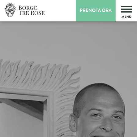
PRENOTA ORA
MENÙ