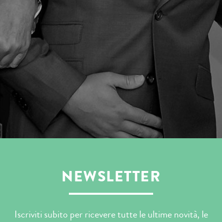
NEWSLETTER
Iscriviti subito per ricevere tutte le ultime novità, le