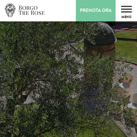
PRENOTA ORA
MENÙ