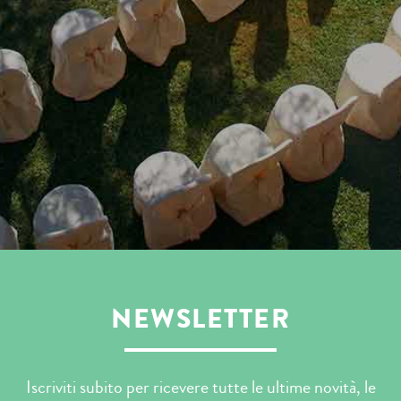
NEWSLETTER
Iscriviti subito per ricevere tutte le ultime novità, le