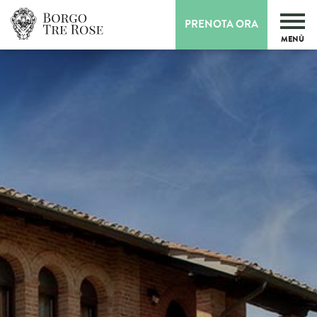
PRENOTA ORA
MENÙ