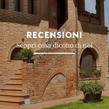
RECENSIONI
Scopri cosa dicono di noi