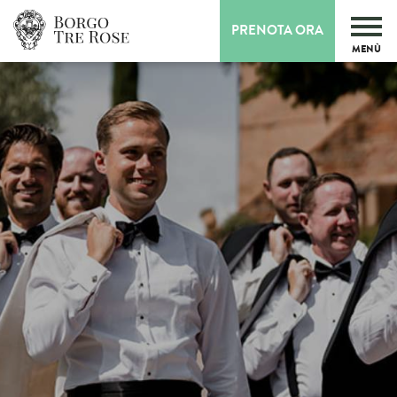
PRENOTA ORA
MENÙ