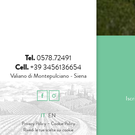
Tel.
0578.72491
Cell.
+39 3456136654
Valiano di Montepulciano - Siena
Iscr
IT
EN
-
Privacy Policy
Cookie Policy
Rivedi le tue scelte sui cookie