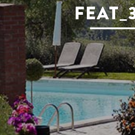
FEAT_